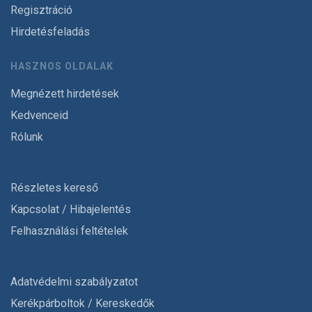
Regisztráció
Hirdetésfeladás
HASZNOS OLDALAK
Megnézett hirdetések
Kedvenceid
Rólunk
Részletes kereső
Kapcsolat / Hibajelentés
Felhasználási feltételek
Adatvédelmi szabályzatot
Kerékpárboltok / Kereskedők