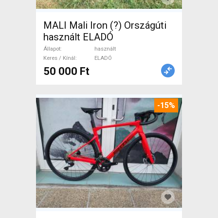
MALI Mali Iron (?) Országúti
használt ELADÓ
Állapot
használt
Keres / Kínál
ELADÓ
50 000 Ft
-15%