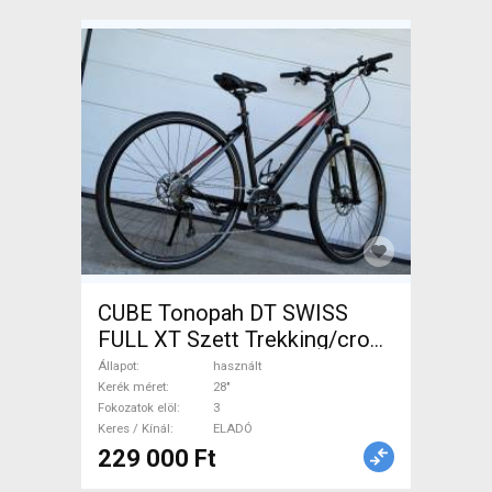
CUBE Tonopah DT SWISS
FULL XT Szett Trekking/cross
tárcsafék használt ELADÓ
Állapot
használt
Kerék méret
28"
Fokozatok elöl
3
Keres / Kínál
ELADÓ
229 000 Ft