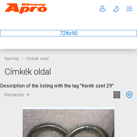
728x90
Nyitólap
Címkék oldal
Címkék oldal
Description of the listing with the tag "Kerék szet 29"
Rendezés: