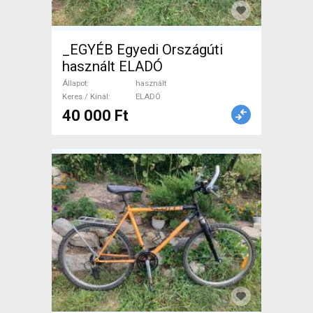
_EGYÉB Egyedi Országúti
használt ELADÓ
Állapot
használt
Keres / Kínál
ELADÓ
40 000 Ft