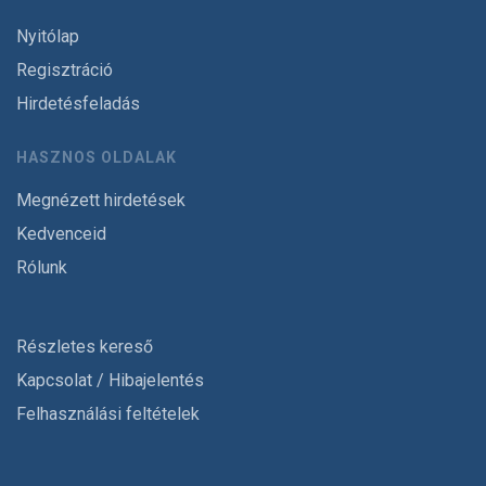
Nyitólap
Regisztráció
Hirdetésfeladás
HASZNOS OLDALAK
Megnézett hirdetések
Kedvenceid
Rólunk
Részletes kereső
Kapcsolat / Hibajelentés
Felhasználási feltételek