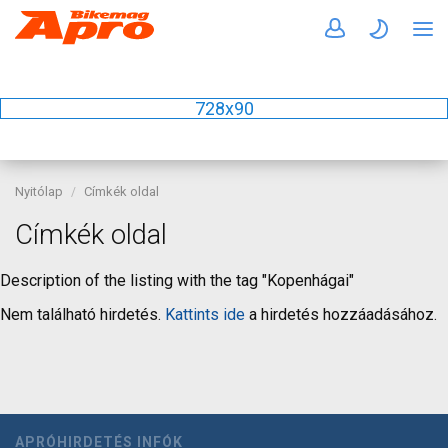
728x90
Nyitólap
Címkék oldal
Címkék oldal
Description of the listing with the tag "Kopenhágai"
Nem található hirdetés.
Kattints ide
a hirdetés hozzáadásához.
APRÓHIRDETÉS INFÓK