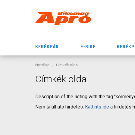
KERÉKPÁR
E-BIKE
KERÉKP
Nyitólap
Címkék oldal
Címkék oldal
Description of the listing with the tag "kormény
Nem található hirdetés.
Kattints ide
a hirdetés 