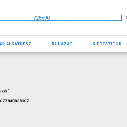
728x90
ÁR ALKATRÉSZ
RUHÁZAT
KIEGÉSZÍTŐK
szár"
hozzáadásához.