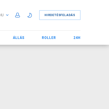
HU
HIRDETÉSFELADÁS
ÁLLÁS
ROLLER
24H