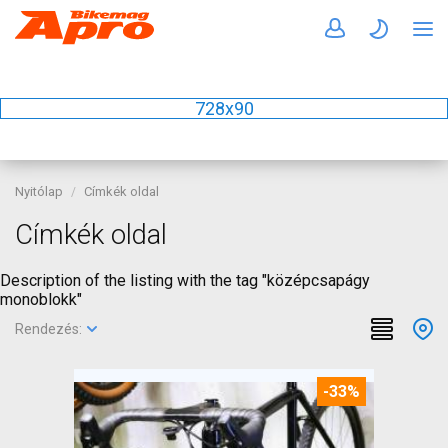
728x90
Nyitólap
Címkék oldal
Címkék oldal
Description of the listing with the tag "középcsapágy
monoblokk"
Rendezés:
-33%