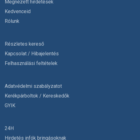
Megnézett hirdetések
Kedvenceid
Rólunk
Részletes kereső
Kapcsolat / Hibajelentés
Felhasználási feltételek
Adatvédelmi szabályzatot
Kerékpárboltok / Kereskedők
GYIK
24H
Hirdetés infók bringásoknak