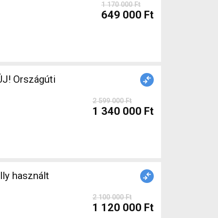
1 170 000 Ft
649 000 Ft
J! Országúti
2 599 000 Ft
1 340 000 Ft
2 100 000 Ft
1 120 000 Ft