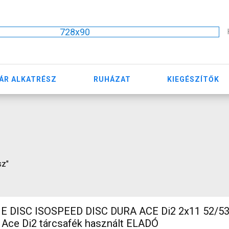
728x90
ÁR ALKATRÉSZ
RUHÁZAT
KIEGÉSZÍTŐK
sz"
DISC ISOSPEED DISC DURA ACE Di2 2x11 52/53 
Ace Di2 tárcsafék használt ELADÓ