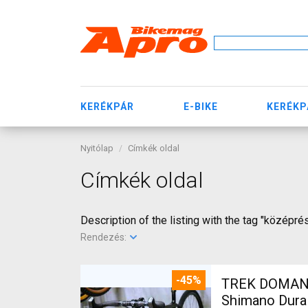
KERÉKPÁR
E-BIKE
KERÉKP
Nyitólap
Címkék oldal
Címkék oldal
Description of the listing with the tag "középré
Rendezés:
-45%
TREK DOMANE 
Shimano Dura 