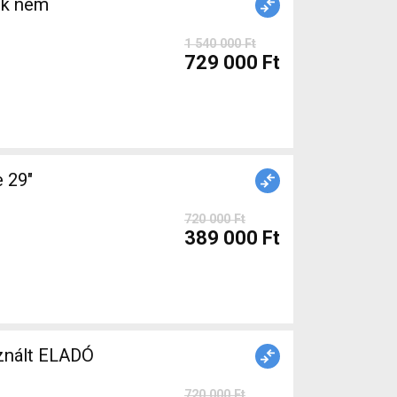
ék nem
1 540 000 Ft
729 000 Ft
 29"
720 000 Ft
389 000 Ft
znált ELADÓ
720 000 Ft