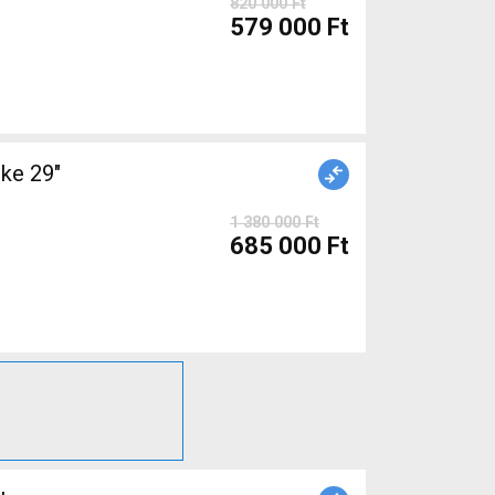
820 000 Ft
579 000 Ft
e 29"
1 380 000 Ft
685 000 Ft