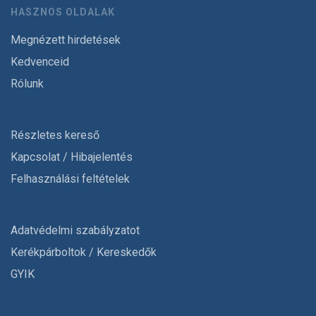
HASZNOS OLDALAK
Megnézett hirdetések
Kedvenceid
Rólunk
Részletes kereső
Kapcsolat / Hibajelentés
Felhasználási feltételek
Adatvédelmi szabályzatot
Kerékpárboltok / Kereskedők
GYIK