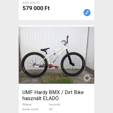
820 000 Ft
579 000 Ft
UMF Hardy BMX / Dirt Bike
használt ELADÓ
Állapot
használt
Kerék méret
26"