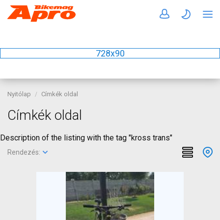
728x90
Nyitólap
Címkék oldal
Címkék oldal
Description of the listing with the tag "kross trans"
Rendezés: