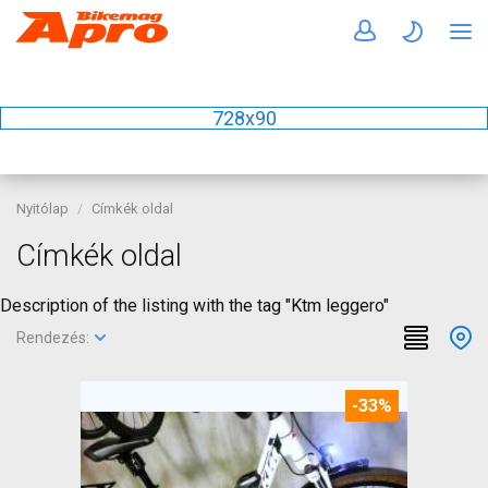
728x90
Nyitólap
Címkék oldal
Címkék oldal
Description of the listing with the tag "Ktm leggero"
Rendezés:
-33%