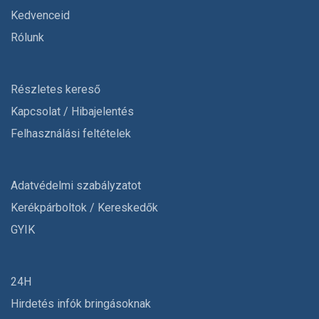
Kedvenceid
Rólunk
Részletes kereső
Kapcsolat / Hibajelentés
Felhasználási feltételek
Adatvédelmi szabályzatot
Kerékpárboltok / Kereskedők
GYIK
24H
Hirdetés infók bringásoknak