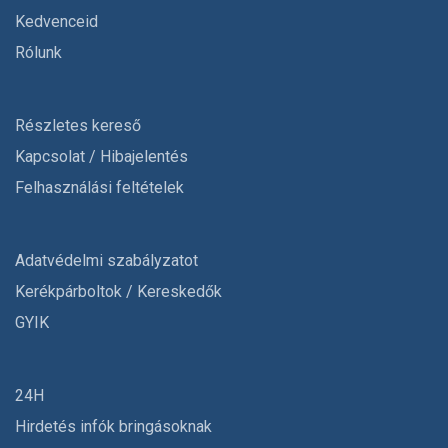
Kedvenceid
Rólunk
Részletes kereső
Kapcsolat / Hibajelentés
Felhasználási feltételek
Adatvédelmi szabályzatot
Kerékpárboltok / Kereskedők
GYIK
24H
Hirdetés infók bringásoknak