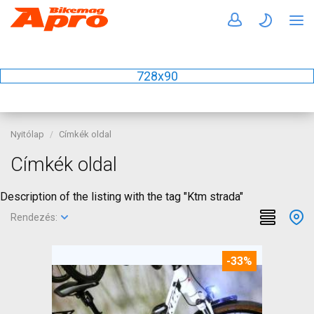
728x90
Nyitólap
Címkék oldal
Címkék oldal
Description of the listing with the tag "Ktm strada"
Rendezés:
-33%