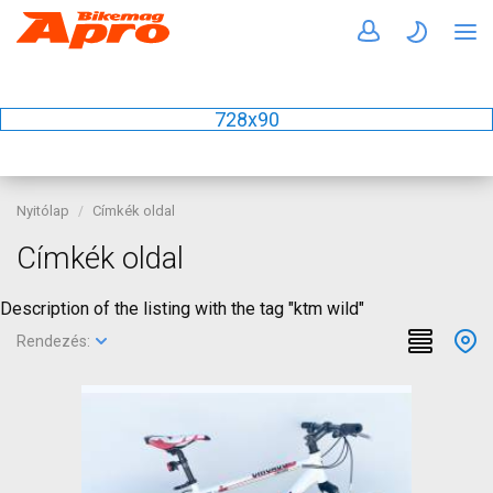
728x90
Nyitólap
Címkék oldal
Címkék oldal
Description of the listing with the tag "ktm wild"
Rendezés: