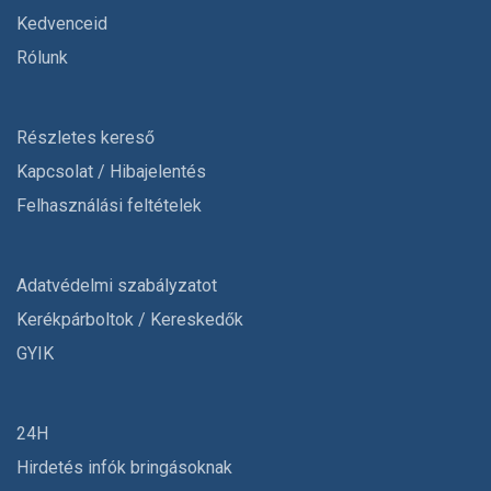
Kedvenceid
Rólunk
Részletes kereső
Kapcsolat / Hibajelentés
Felhasználási feltételek
Adatvédelmi szabályzatot
Kerékpárboltok / Kereskedők
GYIK
24H
Hirdetés infók bringásoknak