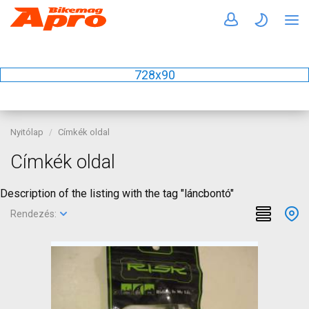
728x90
Nyitólap
Címkék oldal
Címkék oldal
Description of the listing with the tag "láncbontó"
Rendezés: