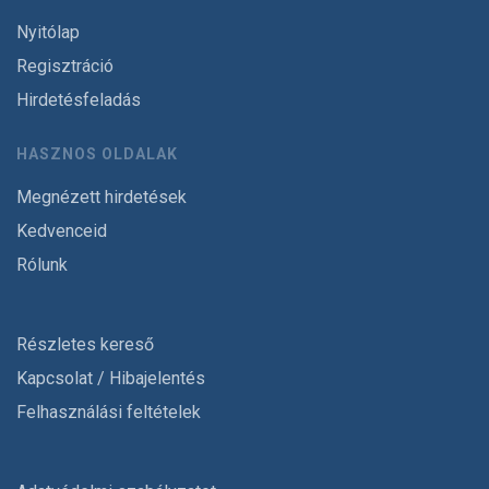
Nyitólap
Regisztráció
Hirdetésfeladás
HASZNOS OLDALAK
Megnézett hirdetések
Kedvenceid
Rólunk
Részletes kereső
Kapcsolat / Hibajelentés
Felhasználási feltételek