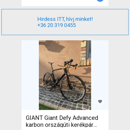
Hirdess ITT, hívj minket!
+36 20 319 0455
GIANT Giant Defy Advanced
karbon országúti kerékpár