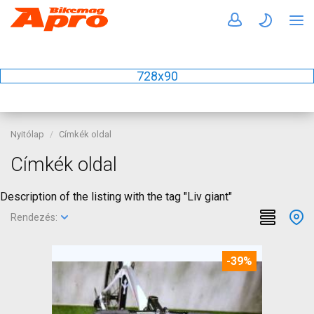
728x90
Nyitólap
Címkék oldal
Címkék oldal
Description of the listing with the tag "Liv giant"
Rendezés:
-39%