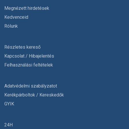
Megnézett hirdetések
Kedvenceid
Rólunk
Részletes kereső
Kapcsolat / Hibajelentés
Felhasználási feltételek
Adatvédelmi szabályzatot
Kerékpárboltok / Kereskedők
GYIK
24H