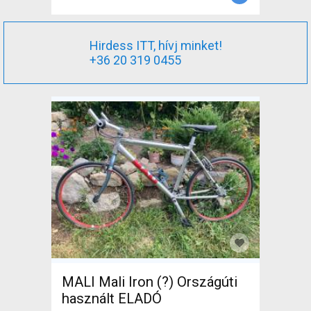
Hirdess ITT, hívj minket!
+36 20 319 0455
MALI Mali Iron (?) Országúti
használt ELADÓ