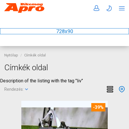
728x90
Nyitólap
Címkék oldal
Címkék oldal
Description of the listing with the tag "liv"
Rendezés:
-39%