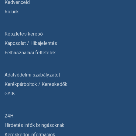
Kedvenceid
Rólunk
Részletes kereső
Kapcsolat / Hibajelentés
Felhasználási feltételek
Adatvédelmi szabályzatot
Kerékpárboltok / Kereskedők
GYIK
24H
Hirdetés infók bringásoknak
Kereskedői információk