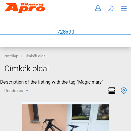
728x90
Nyitólap
Címkék oldal
Címkék oldal
Description of the listing with the tag "Magic mary"
Rendezés: