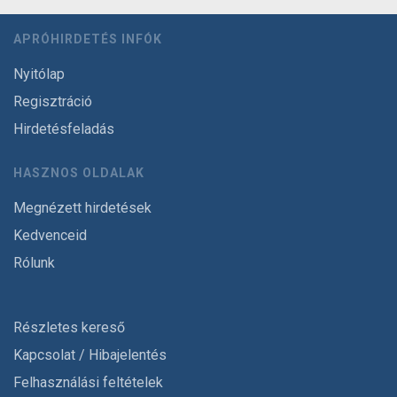
APRÓHIRDETÉS INFÓK
Nyitólap
Regisztráció
Hirdetésfeladás
HASZNOS OLDALAK
Megnézett hirdetések
Kedvenceid
Rólunk
Részletes kereső
Kapcsolat / Hibajelentés
Felhasználási feltételek