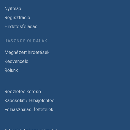
Nyitólap
Regisztráció
Hirdetésfeladás
HASZNOS OLDALAK
Megnézett hirdetések
Kedvenceid
Rólunk
Részletes kereső
Kapcsolat / Hibajelentés
Felhasználási feltételek