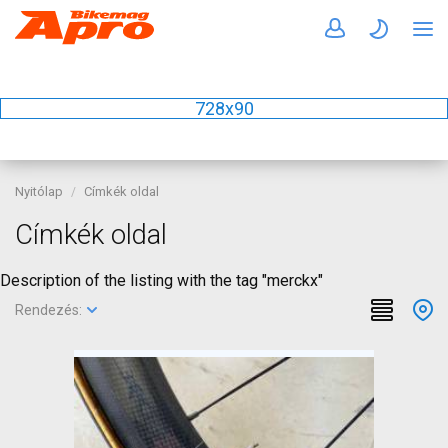
728x90
Nyitólap
Címkék oldal
Címkék oldal
Description of the listing with the tag "merckx"
Rendezés: