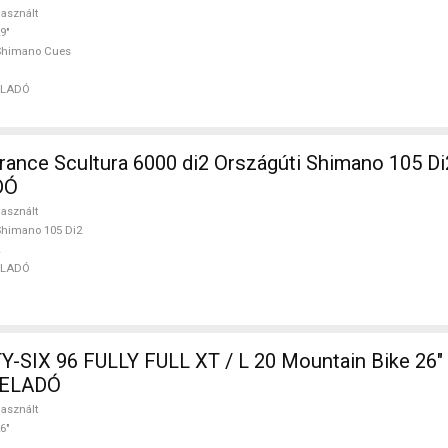
asznált
9"
Shimano Cues
ELADÓ
nce Scultura 6000 di2 Országúti Shimano 105 Di
DÓ
asznált
himano 105 Di2
ELADÓ
SIX 96 FULLY FULL XT / L 20 Mountain Bike 26" 
t ELADÓ
asznált
6"