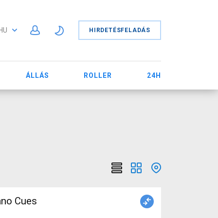
HU
HIRDETÉSFELADÁS
ÁLLÁS
ROLLER
24H
ano Cues