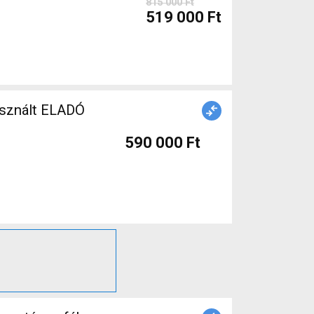
815 000 Ft
519 000 Ft
sznált ELADÓ
590 000 Ft