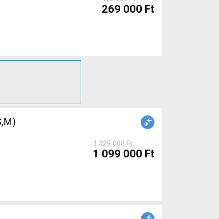
269 000 Ft
,M)
1 329 000 Ft
1 099 000 Ft