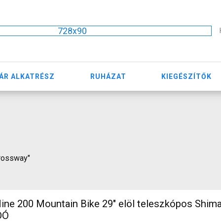
728x90
ÁR ALKATRÉSZ
RUHÁZAT
KIEGÉSZÍTŐK
crossway"
ine 200 Mountain Bike 29" elöl teleszkópos Shim
DÓ