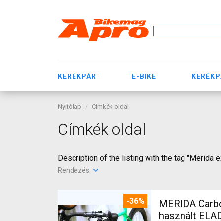
KERÉKPÁR
E-BIKE
KERÉKP
Nyitólap
Címkék oldal
Címkék oldal
Description of the listing with the tag "Merida 
Rendezés:
-36%
MERIDA Carbon
használt ELA