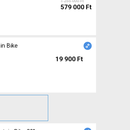
1 255 000 Ft
579 000 Ft
in Bike
19 900 Ft