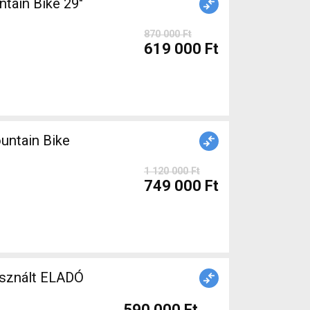
ain Bike 29"
870 000 Ft
619 000 Ft
ntain Bike
1 120 000 Ft
749 000 Ft
sznált ELADÓ
590 000 Ft