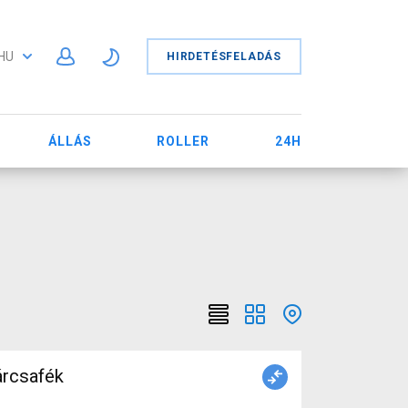
HU
HIRDETÉSFELADÁS
ÁLLÁS
ROLLER
24H
árcsafék