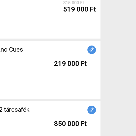
815 000 Ft
519 000 Ft
ano Cues
219 000 Ft
2 tárcsafék
850 000 Ft