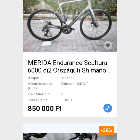
MERIDA Endurance Scultura
6000 di2 Országúti Shimano
105 Di2 tárcsafék használt
Állapot
használt
ELADÓ
Alkatrészcsalád
Shimano 105 Di2
(Outi)
Fokozatok elöl
2
Keres / Kínál
ELADÓ
850 000 Ft
-38%