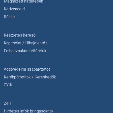
Megnézett hirdetések
Kedvenceid
Rólunk
Részletes kereső
Kapcsolat / Hibajelentés
Felhasználási feltételek
Adatvédelmi szabályzatot
Kerékpárboltok / Kereskedők
GYIK
24H
Hirdetés infók bringásoknak