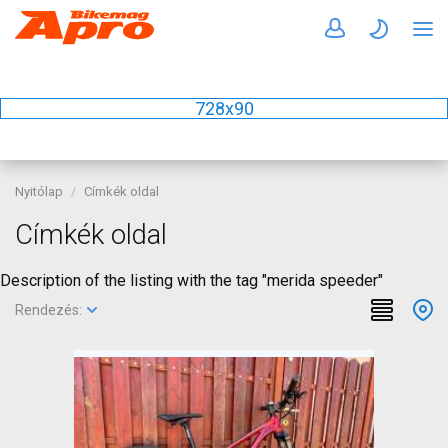
728x90
Nyitólap
Címkék oldal
Címkék oldal
Description of the listing with the tag "merida speeder"
Rendezés: