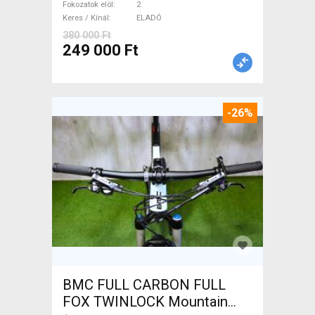
Fokozatok elöl
2
Keres / Kínál
ELADÓ
380 000 Ft
249 000 Ft
-26%
BMC FULL CARBON FULL
FOX TWINLOCK Mountain