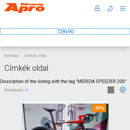
728x90
Nyitólap
Címkék oldal
Címkék oldal
Description of the listing with the tag "MERIDA SPEEDER 200"
Rendezés:
-39%