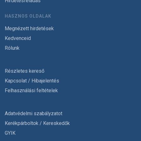
Hirdetésfeladás
HASZNOS OLDALAK
Megnézett hirdetések
Kedvenceid
Rólunk
Részletes kereső
Kapcsolat / Hibajelentés
Felhasználási feltételek
Adatvédelmi szabályzatot
Kerékpárboltok / Kereskedők
GYIK