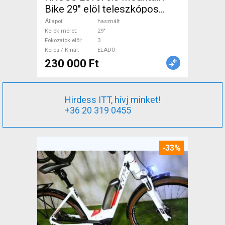
Bike 29" elöl teleszkópos
használt ELADÓ
Állapot
használt
Kerék méret
29"
Fokozatok elöl
3
Keres / Kínál
ELADÓ
230 000 Ft
Hirdess ITT, hívj minket!
+36 20 319 0455
-33%