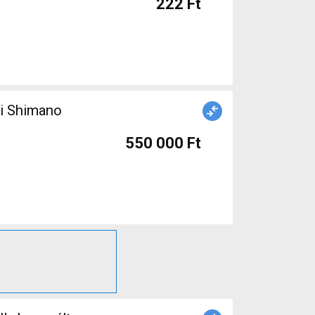
222 Ft
ti Shimano
550 000 Ft