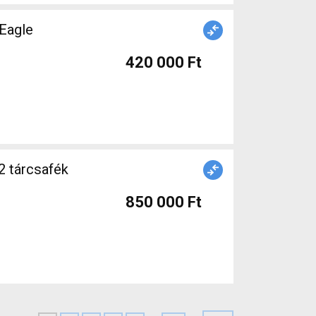
Eagle
420 000 Ft
2 tárcsafék
850 000 Ft