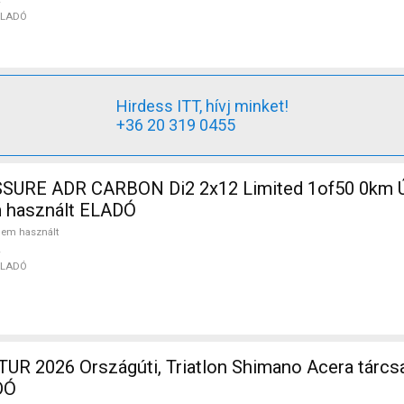
ELADÓ
Hirdess ITT, hívj minket!
+36 20 319 0455
SURE ADR CARBON Di2 2x12 Limited 1of50 0km Ú
m használt ELADÓ
em használt
ELADÓ
R 2026 Országúti, Triatlon Shimano Acera tárcs
DÓ