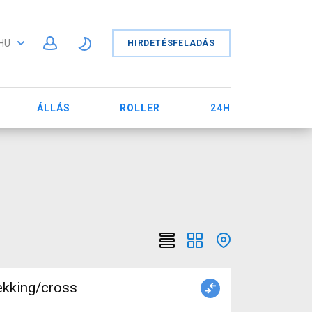
HU
HIRDETÉSFELADÁS
ÁLLÁS
ROLLER
24H
ekking/cross