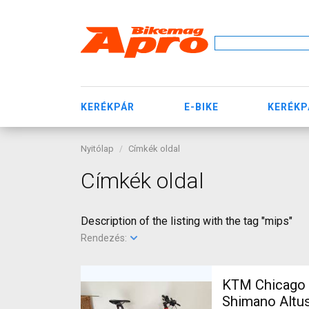
KERÉKPÁR
E-BIKE
KERÉKP
Nyitólap
Címkék oldal
Címkék oldal
Description of the listing with the tag "mips"
Rendezés:
KTM Chicago D
Shimano Altu