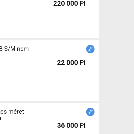
220 000 Ft
22 000 Ft
-es méret
Ó
36 000 Ft