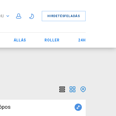
HU
HIRDETÉSFELADÁS
ÁLLÁS
ROLLER
24H
kópos