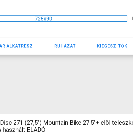
728x90
ÁR ALKATRÉSZ
RUHÁZAT
KIEGÉSZÍTŐK
isc 271 (27,5") Mountain Bike 27.5"+ elöl telesz
s használt ELADÓ