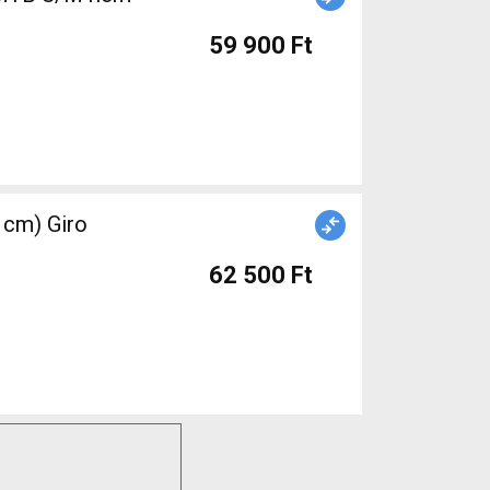
59 900 Ft
 cm) Giro
62 500 Ft