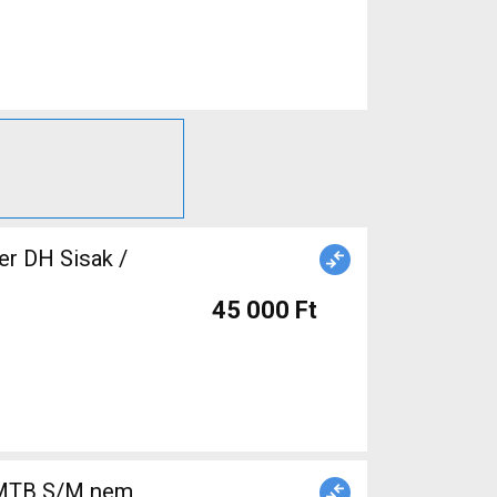
45 000 Ft
a MTB S/M nem