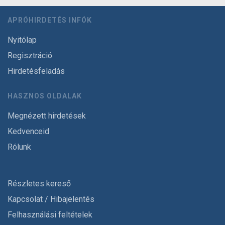
APRÓHIRDETÉS INFÓK
Nyitólap
Regisztráció
Hirdetésfeladás
HASZNOS OLDALAK
Megnézett hirdetések
Kedvenceid
Rólunk
Részletes kereső
Kapcsolat / Hibajelentés
Felhasználási feltételek