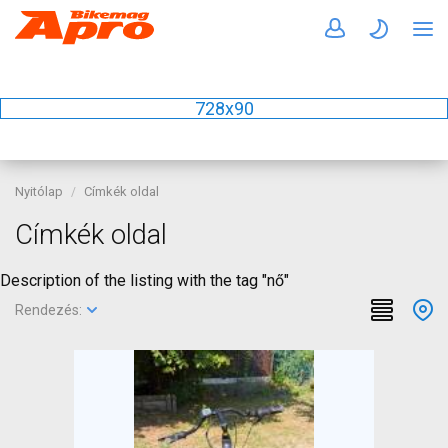
728x90
Nyitólap
Címkék oldal
Címkék oldal
Description of the listing with the tag "nő"
Rendezés: