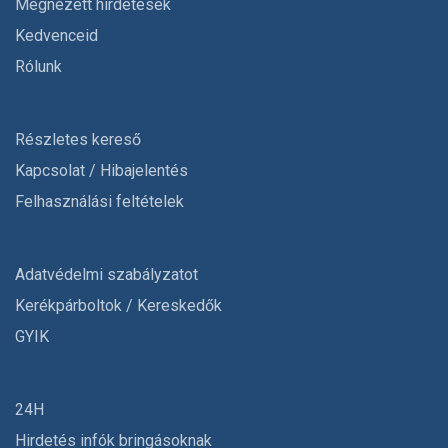
Megnézett hirdetések
Kedvenceid
Rólunk
Részletes kereső
Kapcsolat / Hibajelentés
Felhasználási feltételek
Adatvédelmi szabályzatot
Kerékpárboltok / Kereskedők
GYIK
24H
Hirdetés infók bringásoknak