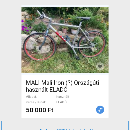
MALI Mali Iron (?) Országúti
használt ELADÓ
Állapot
használt
Keres / Kínál
ELADÓ
50 000 Ft