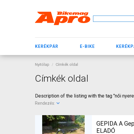
KERÉKPÁR
E-BIKE
KERÉKP
Nyitólap
Címkék oldal
Címkék oldal
Description of the listing with the tag "női nyer
Rendezés:
GEPIDA A Gepida Reptila
ELADÓ