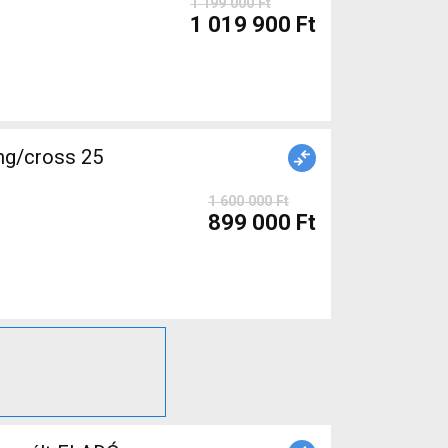
1 199 000 Ft
1 019 900 Ft
ng/cross 25
1 600 000 Ft
899 000 Ft