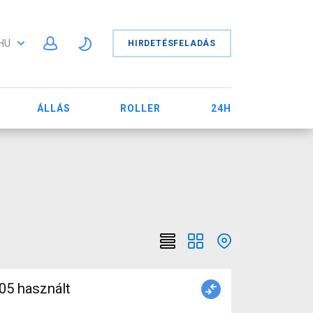
HU
HIRDETÉSFELADÁS
ÁLLÁS
ROLLER
24H