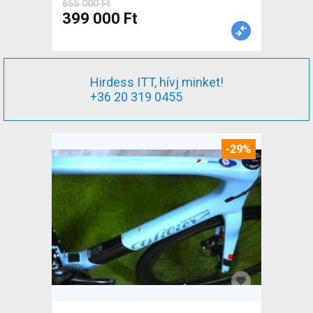
655 000 Ft
399 000 Ft
Hirdess ITT, hívj minket!
+36 20 319 0455
-29%