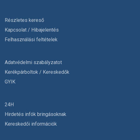
Részletes kereső
Kapcsolat / Hibajelentés
Felhasználási feltételek
Adatvédelmi szabályzatot
Kerékpárboltok / Kereskedők
GYIK
24H
Hirdetés infók bringásoknak
Kereskedői információk