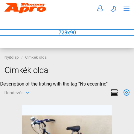
728x90
Nyitólap
Címkék oldal
Címkék oldal
Description of the listing with the tag "Ns eccentric"
Rendezés: