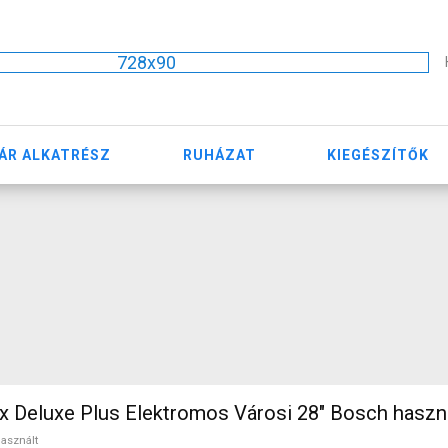
728x90
ÁR ALKATRÉSZ
RUHÁZAT
KIEGÉSZÍTŐK
 Deluxe Plus Elektromos Városi 28" Bosch haszn
asznált