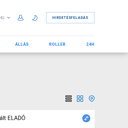
HU
HIRDETÉSFELADÁS
ÁLLÁS
ROLLER
24H
ált ELADÓ