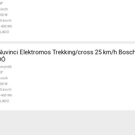
8"
Bosch
250 W
25 km/h
-400 Wh
ELADÓ
 25 km/h Bosch 0-400 Wh
DÓ
asznált
9"
Bosch
400 W
25 km/h
-400 Wh
ELADÓ