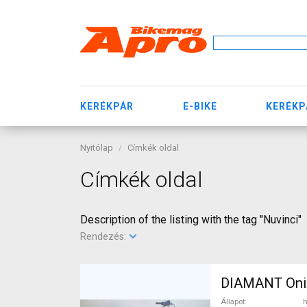
KERÉKPÁR
E-BIKE
KERÉKP
Nyitólap
Címkék oldal
Címkék oldal
Description of the listing with the tag "Nuvinci"
Rendezés:
DIAMANT Onix
Állapot
h