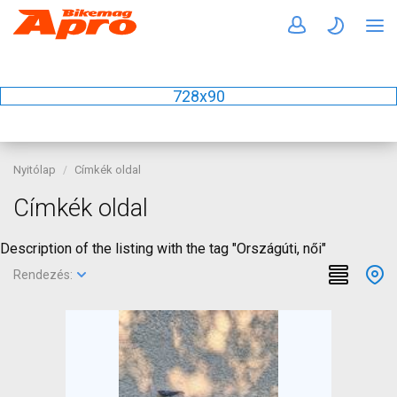
728x90
Nyitólap
Címkék oldal
Címkék oldal
Description of the listing with the tag "Országúti, női"
Rendezés: