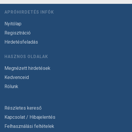
APRÓHIRDETÉS INFÓK
Nyitólap
Regisztráció
Hirdetésfeladás
HASZNOS OLDALAK
Megnézett hirdetések
Kedvenceid
Rólunk
Részletes kereső
Kapcsolat / Hibajelentés
Felhasználási feltételek