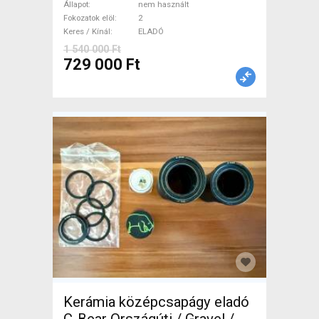
tárcsafék nem használt
Állapot
nem használt
ELADÓ
Fokozatok elöl
2
Keres / Kínál
ELADÓ
1 540 000 Ft
729 000 Ft
Kerámia középcsapágy eladó