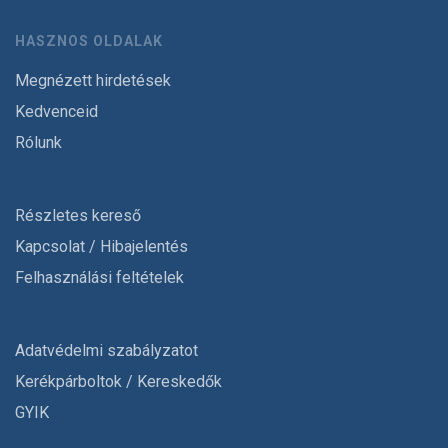
HASZNOS OLDALAK
Megnézett hirdetések
Kedvenceid
Rólunk
Részletes kereső
Kapcsolat / Hibajelentés
Felhasználási feltételek
Adatvédelmi szabályzatot
Kerékpárboltok / Kereskedők
GYIK