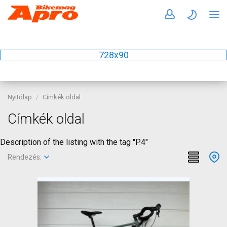
728x90
Nyitólap
Címkék oldal
Címkék oldal
Description of the listing with the tag "P.4"
Rendezés: