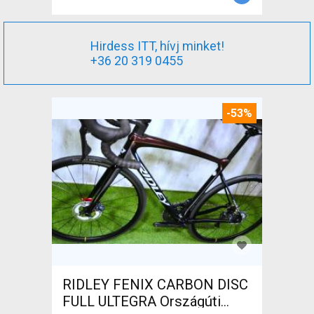
Hirdess ITT, hívj minket!
+36 20 319 0455
-53%
RIDLEY FENIX CARBON DISC
FULL ULTEGRA Országúti