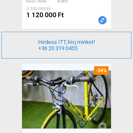
Keres / Kínál
ELADÓ
2 100 000 Ft
1 120 000 Ft
Hirdess ITT, hívj minket!
+36 20 319 0455
-34%