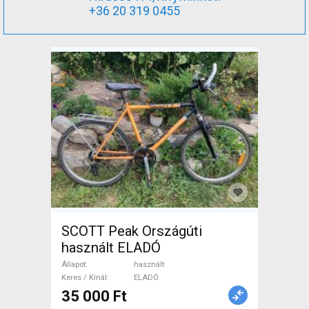
+36 20 319 0455
SCOTT Peak Országúti
használt ELADÓ
Állapot
használt
Keres / Kínál
ELADÓ
35 000 Ft