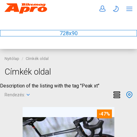
728x90
Nyitólap
Címkék oldal
Címkék oldal
Description of the listing with the tag "Peak xt"
Rendezés:
-47%