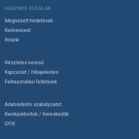
HASZNOS OLDALAK
Megnézett hirdetések
Kedvenceid
Rólunk
Részletes kereső
Kapcsolat / Hibajelentés
Felhasználási feltételek
Adatvédelmi szabályzatot
Kerékpárboltok / Kereskedők
GYIK