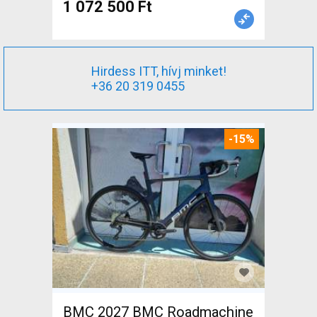
1 072 500 Ft
Hirdess ITT, hívj minket!
+36 20 319 0455
-15%
BMC 2027 BMC Roadmachine