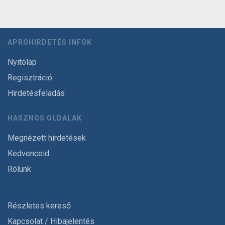
APRÓHIRDETÉS INFÓK
Nyitólap
Regisztráció
Hirdetésfeladás
HASZNOS OLDALAK
Megnézett hirdetések
Kedvenceid
Rólunk
Részletes kereső
Kapcsolat / Hibajelentés