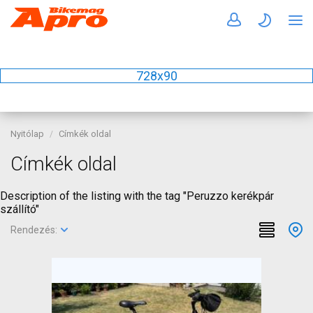
728x90
Nyitólap
Címkék oldal
Címkék oldal
Description of the listing with the tag "Peruzzo kerékpár
szállító"
Rendezés: