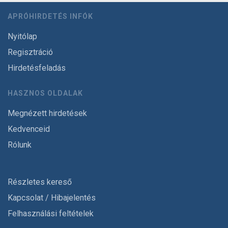
APRÓHIRDETÉS INFÓK
Nyitólap
Regisztráció
Hirdetésfeladás
HASZNOS OLDALAK
Megnézett hirdetések
Kedvenceid
Rólunk
Részletes kereső
Kapcsolat / Hibajelentés
Felhasználási feltételek