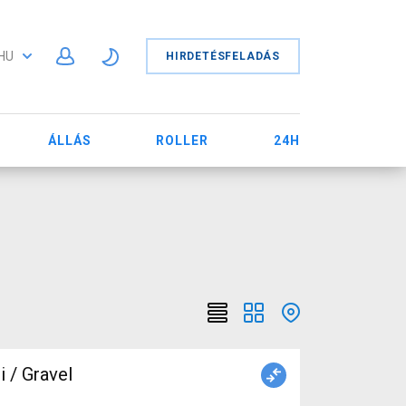
HU
HIRDETÉSFELADÁS
ÁLLÁS
ROLLER
24H
/ Gravel