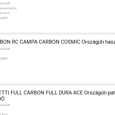
asznált
azua Evation
25 km/h
ELADÓ
BIANCHI CARBON RC CAMPA CARBON COS
asznált
ELADÓ
ON FULL DURA ACE Országúti patkófék
DÓ
asznált
ELADÓ