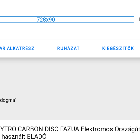
728x90
ÁR ALKATRÉSZ
RUHÁZAT
KIEGÉSZÍTŐK
o dogma"
TRO CARBON DISC FAZUA Elektromos Országúti 
n használt ELADÓ