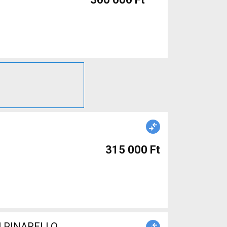
315 000 Ft
al PINARELLO