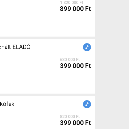
1 320 000 Ft
899 000 Ft
MIC Országúti használt ELADÓ
680 000 Ft
399 000 Ft
820 000 Ft
399 000 Ft