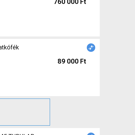
760 000 Ft
89 000 Ft