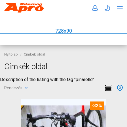
728x90
Nyitólap
Címkék oldal
Címkék oldal
Description of the listing with the tag "pinarello"
Rendezés:
-32%