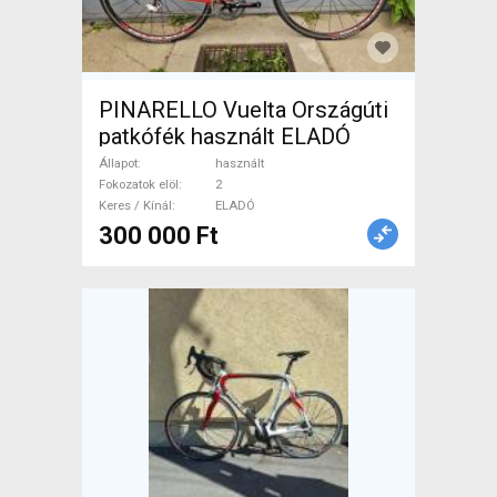
PINARELLO Vuelta Országúti
patkófék használt ELADÓ
Állapot
használt
Fokozatok elöl
2
Keres / Kínál
ELADÓ
300 000 Ft