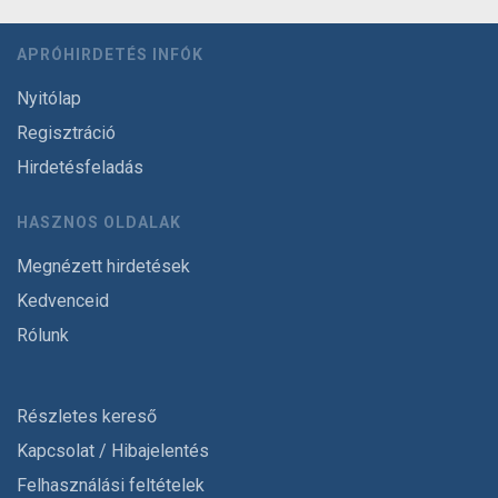
APRÓHIRDETÉS INFÓK
Nyitólap
Regisztráció
Hirdetésfeladás
HASZNOS OLDALAK
Megnézett hirdetések
Kedvenceid
Rólunk
Részletes kereső
Kapcsolat / Hibajelentés
Felhasználási feltételek