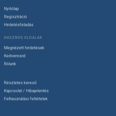
Nyitólap
Regisztráció
Hirdetésfeladás
HASZNOS OLDALAK
Megnézett hirdetések
Kedvenceid
Rólunk
Részletes kereső
Kapcsolat / Hibajelentés
Felhasználási feltételek