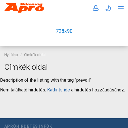
728x90
Nyitólap
Címkék oldal
Címkék oldal
Description of the listing with the tag "prevail"
Nem található hirdetés.
Kattints ide
a hirdetés hozzáadásához.
APRÓHIRDETÉS INFÓK