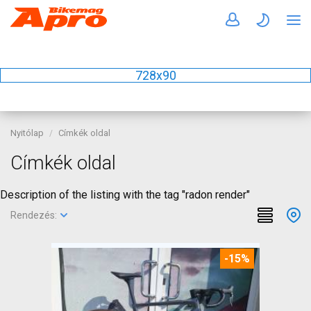
728x90
Nyitólap
Címkék oldal
Címkék oldal
Description of the listing with the tag "radon render"
Rendezés:
-15%