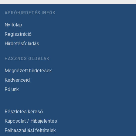
APRÓHIRDETÉS INFÓK
Nyitólap
Regisztráció
Hirdetésfeladás
HASZNOS OLDALAK
Megnézett hirdetések
Kedvenceid
Rólunk
Részletes kereső
Kapcsolat / Hibajelentés
Felhasználási feltételek