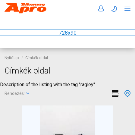
728x90
Nyitólap
Címkék oldal
Címkék oldal
Description of the listing with the tag "ragley"
Rendezés: