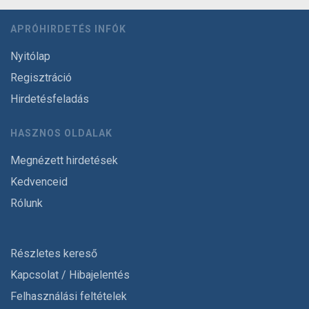
APRÓHIRDETÉS INFÓK
Nyitólap
Regisztráció
Hirdetésfeladás
HASZNOS OLDALAK
Megnézett hirdetések
Kedvenceid
Rólunk
Részletes kereső
Kapcsolat / Hibajelentés
Felhasználási feltételek