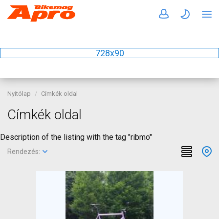
728x90
Nyitólap
Címkék oldal
Címkék oldal
Description of the listing with the tag "ribmo"
Rendezés: