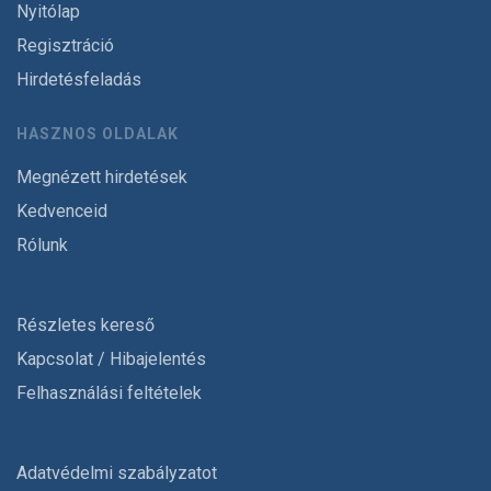
Nyitólap
Regisztráció
Hirdetésfeladás
HASZNOS OLDALAK
Megnézett hirdetések
Kedvenceid
Rólunk
Részletes kereső
Kapcsolat / Hibajelentés
Felhasználási feltételek
Adatvédelmi szabályzatot