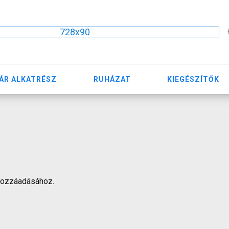
728x90
ÁR ALKATRÉSZ
RUHÁZAT
KIEGÉSZÍTŐK
hozzáadásához.