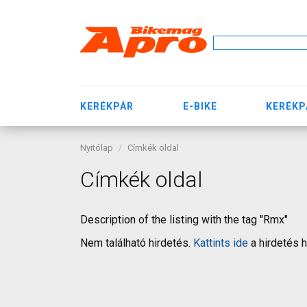
KERÉKPÁR
E-BIKE
KERÉKP
Nyitólap
Címkék oldal
Címkék oldal
Description of the listing with the tag "Rmx"
Nem található hirdetés.
Kattints ide
a hirdetés 