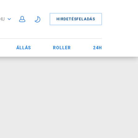
HU
HIRDETÉSFELADÁS
ÁLLÁS
ROLLER
24H