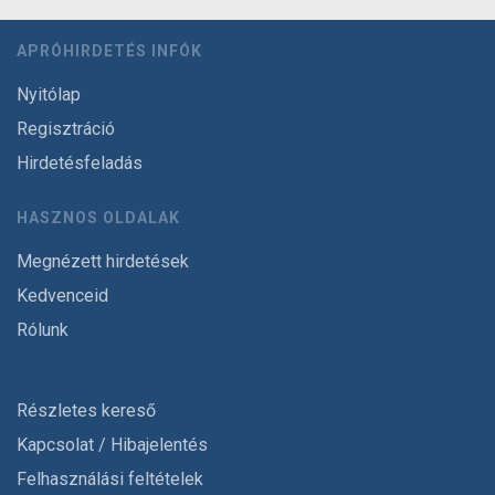
APRÓHIRDETÉS INFÓK
Nyitólap
Regisztráció
Hirdetésfeladás
HASZNOS OLDALAK
Megnézett hirdetések
Kedvenceid
Rólunk
Részletes kereső
Kapcsolat / Hibajelentés
Felhasználási feltételek