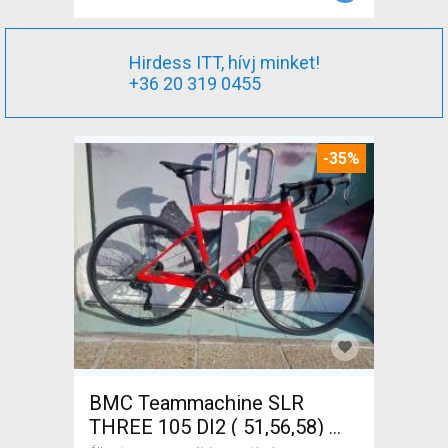
Hirdess ITT, hívj minket!
+36 20 319 0455
-35%
BMC Teammachine SLR
THREE 105 DI2 ( 51,56,58)