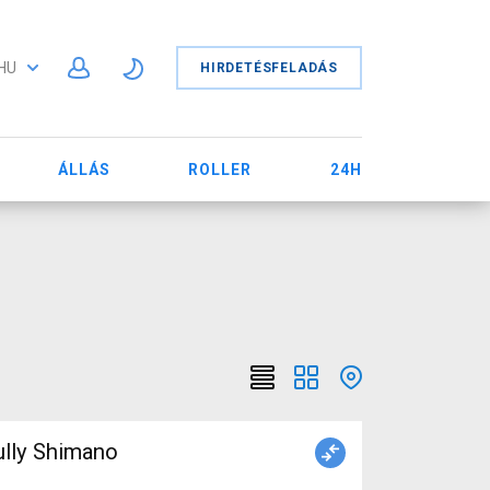
HU
HIRDETÉSFELADÁS
ÁLLÁS
ROLLER
24H
ully Shimano