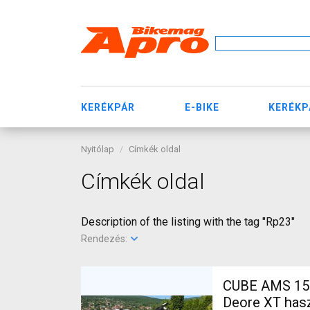
KERÉKPÁR
E-BIKE
KERÉKP
Nyitólap
Címkék oldal
Címkék oldal
Description of the listing with the tag "Rp23"
Rendezés:
CUBE AMS 150 
Deore XT has