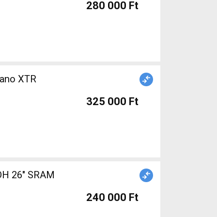
280 000 Ft
325 000 Ft
DH 26" SRAM
240 000 Ft