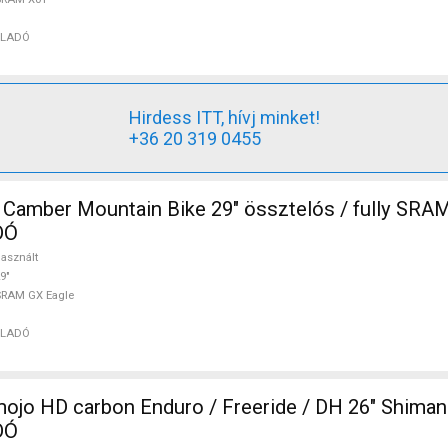
ELADÓ
Hirdess ITT, hívj minket!
+36 20 319 0455
Camber Mountain Bike 29" össztelós / fully SRA
DÓ
asznált
9"
SRAM GX Eagle
ELADÓ
DÓ