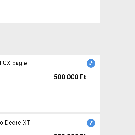
M GX Eagle
500 000 Ft