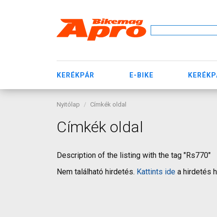
KERÉKPÁR
E-BIKE
KERÉKP
Nyitólap
Címkék oldal
Címkék oldal
Description of the listing with the tag "Rs770"
Nem található hirdetés.
Kattints ide
a hirdetés 