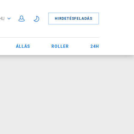
HU
HIRDETÉSFELADÁS
ÁLLÁS
ROLLER
24H