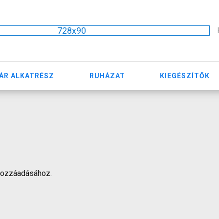
728x90
ÁR ALKATRÉSZ
RUHÁZAT
KIEGÉSZÍTŐK
hozzáadásához.