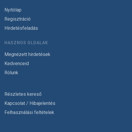
Nyitólap
Regisztráció
Hirdetésfeladás
HASZNOS OLDALAK
Megnézett hirdetések
Kedvenceid
Rólunk
Részletes kereső
Kapcsolat / Hibajelentés
Felhasználási feltételek