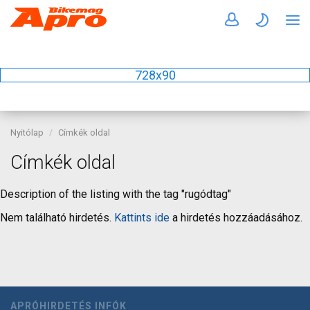
728x90
Nyitólap
Címkék oldal
Címkék oldal
Description of the listing with the tag "rugódtag"
Nem található hirdetés.
Kattints ide
a hirdetés hozzáadásához.
APRÓHIRDETÉS INFÓK