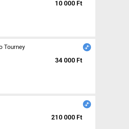
10 000 Ft
o Tourney
34 000 Ft
210 000 Ft