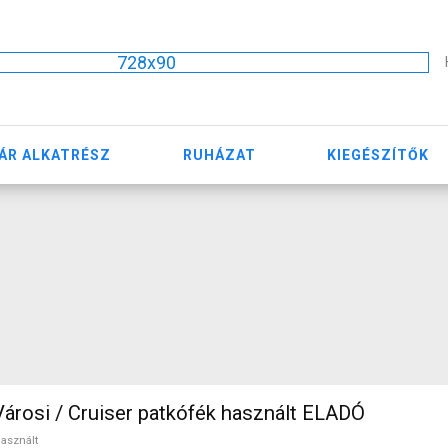
728x90
ÁR ALKATRÉSZ
RUHÁZAT
KIEGÉSZÍTŐK
Városi / Cruiser patkófék használt ELADÓ
asznált