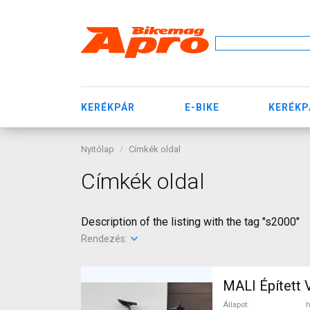
KERÉKPÁR
E-BIKE
KERÉKP
Nyitólap
Címkék oldal
Címkék oldal
Description of the listing with the tag "s2000"
Rendezés:
MALI Épített 
Állapot
h