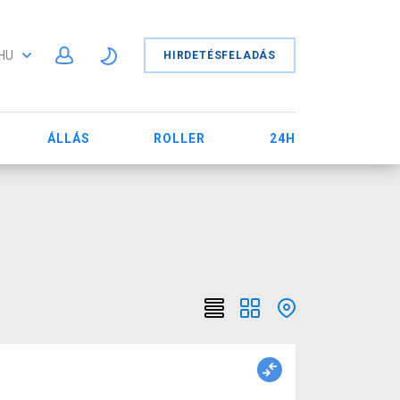
HU
HIRDETÉSFELADÁS
ÁLLÁS
ROLLER
24H