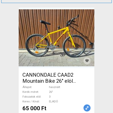
CANNONDALE CAAD2
Mountain Bike 26" elöl
teleszkópos használt ELADÓ
Állapot
használt
Kerék méret
26"
Fokozatok elöl
3
Keres / Kínál
ELADÓ
65 000 Ft