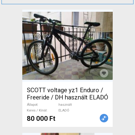
SCOTT voltage yz1 Enduro /
Freeride / DH használt ELADÓ
Állapot
használt
Keres / Kínál
ELADÓ
80 000 Ft