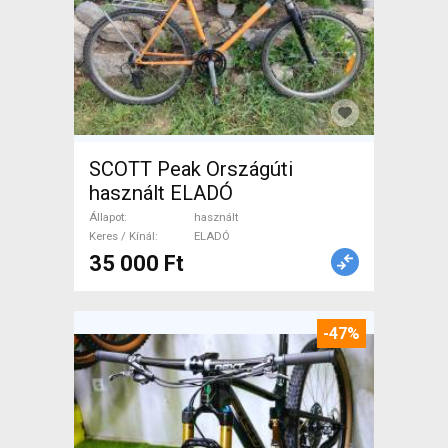
SCOTT Peak Országúti
használt ELADÓ
Állapot
használt
Keres / Kínál
ELADÓ
35 000 Ft
-47%