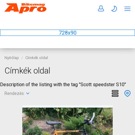
728x90
Nyitólap
Címkék oldal
Címkék oldal
Description of the listing with the tag "Scott speedster S10"
Rendezés: