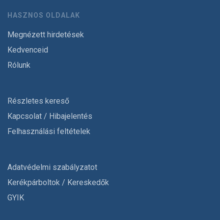
HASZNOS OLDALAK
Megnézett hirdetések
Kedvenceid
Rólunk
Részletes kereső
Kapcsolat / Hibajelentés
Felhasználási feltételek
Adatvédelmi szabályzatot
Kerékpárboltok / Kereskedők
GYIK