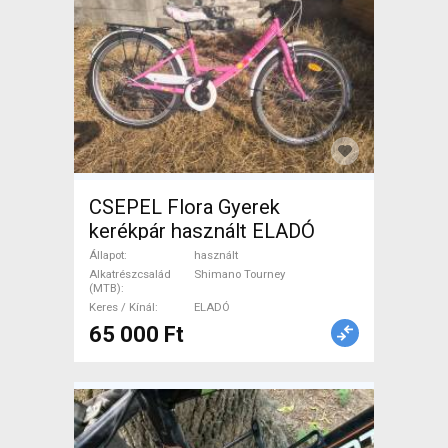
CSEPEL Flora Gyerek
kerékpár használt ELADÓ
Állapot
használt
Alkatrészcsalád
Shimano Tourney
(MTB)
Keres / Kínál
ELADÓ
65 000 Ft