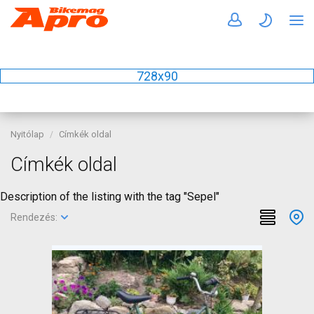
728x90
Nyitólap
Címkék oldal
Címkék oldal
Description of the listing with the tag "Sepel"
Rendezés: