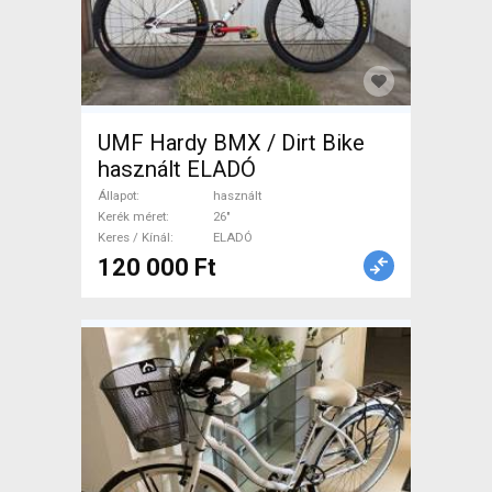
UMF Hardy BMX / Dirt Bike
használt ELADÓ
Állapot
használt
Kerék méret
26"
Keres / Kínál
ELADÓ
120 000 Ft