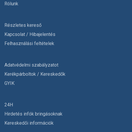
Rólunk
Részletes kereső
Kapcsolat / Hibajelentés
Felhasználási feltételek
Adatvédelmi szabályzatot
Kerékpárboltok / Kereskedők
GYIK
24H
Hirdetés infók bringásoknak
Kereskedői információk