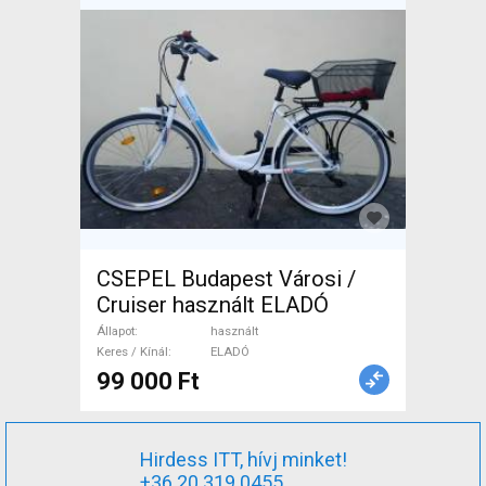
CSEPEL Budapest Városi /
Cruiser használt ELADÓ
Állapot
használt
Keres / Kínál
ELADÓ
99 000 Ft
Hirdess ITT, hívj minket!
+36 20 319 0455