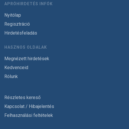
APRÓHIRDETÉS INFÓK
Nyitólap
Regisztráció
Hirdetésfeladás
HASZNOS OLDALAK
Megnézett hirdetések
Kedvenceid
Rólunk
Részletes kereső
Kapcsolat / Hibajelentés
Felhasználási feltételek