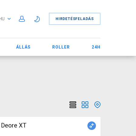
HU
HIRDETÉSFELADÁS
ÁLLÁS
ROLLER
24H
o Deore XT