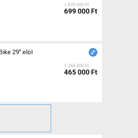
1 870 000 Ft
699 000 Ft
ke 29" elöl
1 255 000 Ft
465 000 Ft