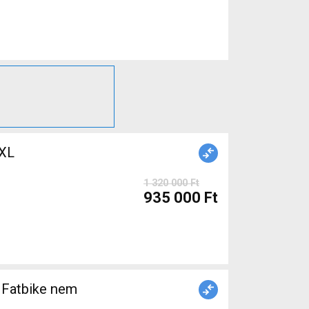
XL
1 320 000 Ft
935 000 Ft
Fatbike nem