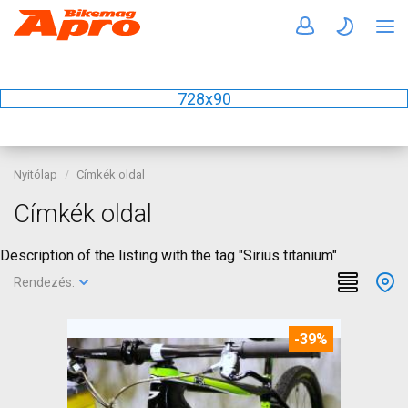
728x90
Nyitólap
Címkék oldal
Címkék oldal
Description of the listing with the tag "Sirius titanium"
Rendezés:
-39%