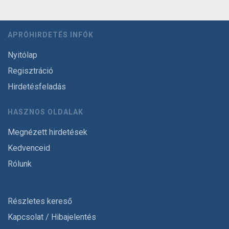
APRÓHIRDETÉS INFÓK
Nyitólap
Regisztráció
Hirdetésfeladás
HASZNOS OLDALAK
Megnézett hirdetések
Kedvenceid
Rólunk
Részletes kereső
Kapcsolat / Hibajelentés