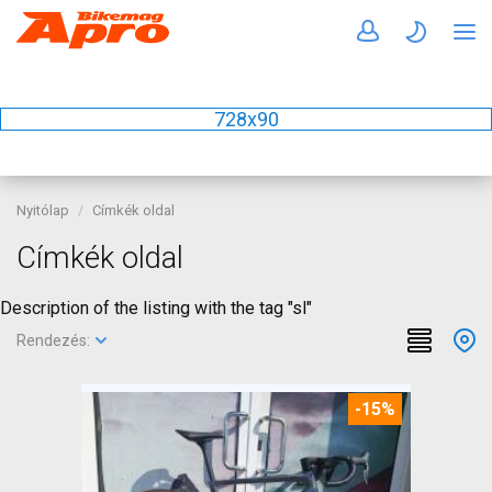
728x90
Nyitólap
Címkék oldal
Címkék oldal
Description of the listing with the tag "sl"
Rendezés:
-15%