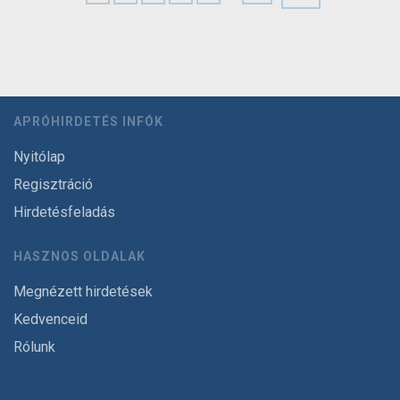
APRÓHIRDETÉS INFÓK
Nyitólap
Regisztráció
Hirdetésfeladás
HASZNOS OLDALAK
Megnézett hirdetések
Kedvenceid
Rólunk