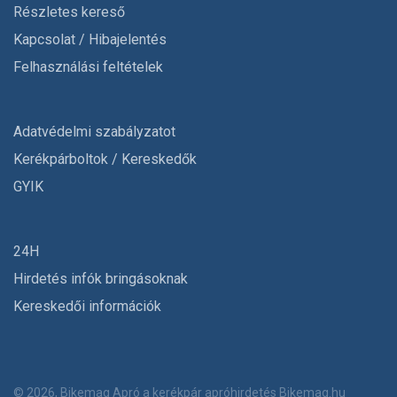
Részletes kereső
Kapcsolat / Hibajelentés
Felhasználási feltételek
Adatvédelmi szabályzatot
Kerékpárboltok / Kereskedők
GYIK
24H
Hirdetés infók bringásoknak
Kereskedői információk
© 2026, Bikemag Apró a kerékpár apróhirdetés
Bikemag.hu