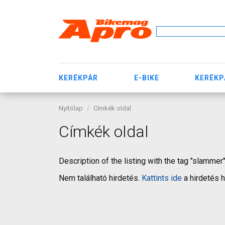
KERÉKPÁR
E-BIKE
KERÉKP
Nyitólap
Címkék oldal
Címkék oldal
Description of the listing with the tag "slammer
Nem található hirdetés.
Kattints ide
a hirdetés 