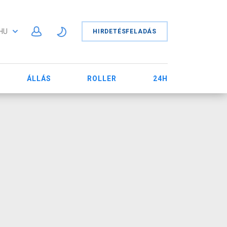
HU
HIRDETÉSFELADÁS
ÁLLÁS
ROLLER
24H