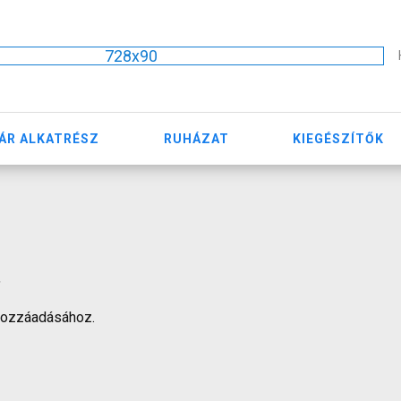
728x90
ÁR ALKATRÉSZ
RUHÁZAT
KIEGÉSZÍTŐK
"
hozzáadásához.