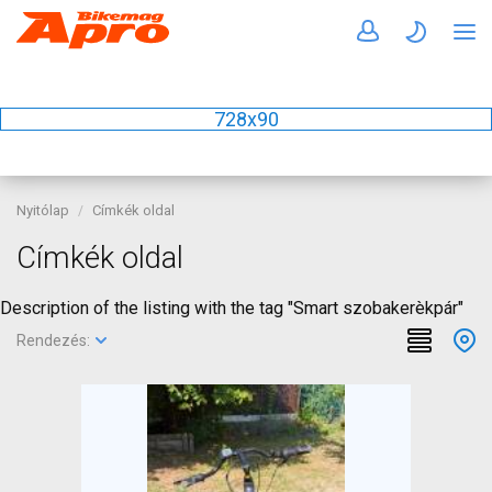
728x90
Nyitólap
Címkék oldal
Címkék oldal
Description of the listing with the tag "Smart szobakerèkpár"
Rendezés: