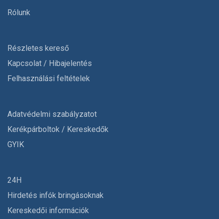
Rólunk
Részletes kereső
Kapcsolat / Hibajelentés
Felhasználási feltételek
Adatvédelmi szabályzatot
Kerékpárboltok / Kereskedők
GYIK
24H
Hirdetés infók bringásoknak
Kereskedői információk