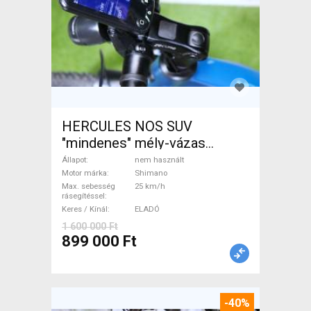
HERCULES NOS SUV
"mindenes" mély-vázas
Elektromos Trekking/cross
Állapot
nem használt
25 km/h Shimano nem
Motor márka
Shimano
Max. sebesség
25 km/h
használt ELADÓ
rásegítéssel
Keres / Kínál
ELADÓ
1 600 000 Ft
899 000 Ft
-40%