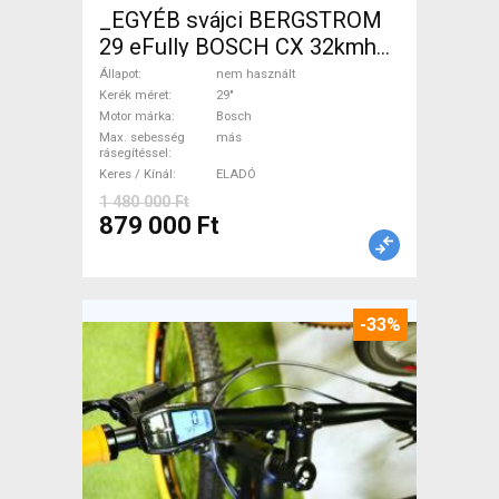
_EGYÉB svájci BERGSTROM
29 eFully BOSCH CX 32kmh
0km Elektromos Mountain
Állapot
nem használt
Bike 29" össztelós / fully
Kerék méret
29"
Motor márka
Bosch
Bosch nem használt ELADÓ
Max. sebesség
más
rásegítéssel
Keres / Kínál
ELADÓ
1 480 000 Ft
879 000 Ft
-33%